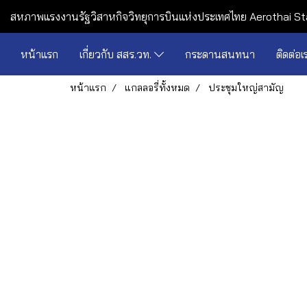
สหภาพแรงงานรัฐวิสาหกิจวิทยุการบินแห่งประเทศไทย Aerothai St
หน้าแรก
เกี่ยวกับ สสร.วท.
กระดานสนทนา
ติดต่อเ
หน้าแรก
แกลลอรี่ทั้งหมด
ประชุมใหญ่สามัญ