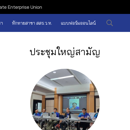
ate Enterprise Union
รา
ทักทายสาขา สสร.ว.ท.
แบบฟอร์มออนไลน์
ประชุมใหญ่สามัญ