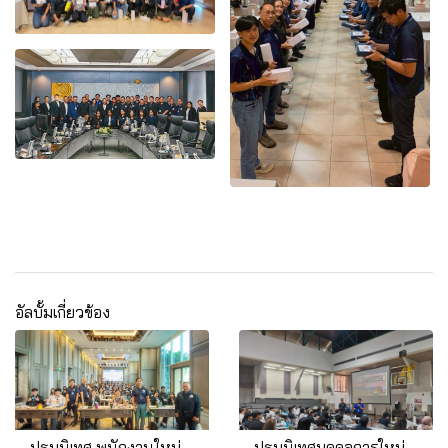
อัลบั้มเกี่ยวข้อง
ปฐมนิเทศ พนักงานใหม่ ปี พ.ศ. 2569
ปฐมนิเทศบุคคลการใหม่ ICC FDO จำนวน 56 คน 2568