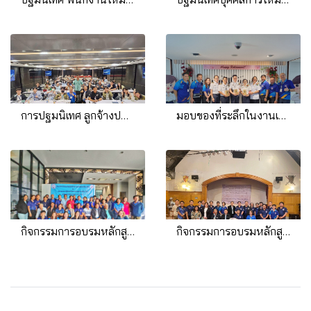
การปฐมนิเทศ ลูกจ้างปฏิบัติงานควบคุมจราจรทางอากาศใหม่ จำนวน 36 คน
มอบของที่ระลึกในงานเกษียณอายุ ประจำปี 2567สมาชิกสหภาพฯ
กิจกรรมการอบรมหลักสูตรแรงงานสัมพันธ์สมาชิกศูนย์ควบคุมการบินอุบลราชธานี 2568
กิจกรรมการอบรมหลักสูตรแรงงานสัมพันธ์สมาชิกศูนย์ควบคุมการบินนครราชสีมา 2568