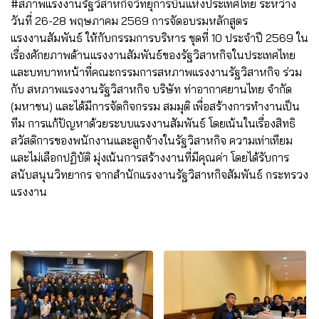
#สภาพแรงงานรัฐวิสาหกิจวิทยุการบินแห่งประเทศไทย ระหว่าง
วันที่ 26-28 พฤษภาคม 2569 การจัดอบรมหลักสูตร
แรงงานสัมพันธ์ ให้กับกรรมการบริหาร ชุดที่ 10 ประจำปี 2569 ใน
เรื่องศักยภาพด้านแรงงานสัมพันธ์ของรัฐวิสาหกิจในประเทศไทย
และบทบาทหน้าที่คณะกรรมการสหภาพแรงงานรัฐวิสาหกิจ ร่วม
กับ สหภาพแรงงานรัฐวิสาหกิจ บริษัท ท่าอากาศยานไทย จำกัด
(มหาชน) และได้มีการจัดกิจกรรม สมมุติ เพื่อสร้างการทำงานเป็น
ทีม การแก้ปัญหาด้วยระบบแรงงานสัมพันธ์ โดยเน้นในเรื่องสิทธิ
สวัสดิการของพนักงานและลูกจ้างในรัฐวิสาหกิจ ความเท่าเทียม
และไม่เลือกปฏิบัติ มุ่งเน้นการสร้างงานที่มีคุณค่า โดยได้รับการ
สนับสนุนวิทยากร จากสำนักแรงงานรัฐวิสาหกิจสัมพันธ์ กระทรวง
แรงงาน