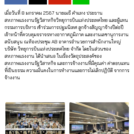
เมื่อวันที่ 8 มกราคม 2567 นายเมธี คำแหง ประธาน
สหภาพแรงงานรัฐวิสาหกิจวิทยุการบินแห่งประเทศไทย และผู้แทน
กรรมการบริหาร เข้าร่วมการปฐมนิเทศ ลูกจ้างสัญญาจ้างปีต่อปี
เจ้าหน้าที่ควบคุมจราจรทางอากาศภูมิภาค และงานเลขานุการงาน
สนับสนุน ณห้องประชุม AB อาคารอำนวยการสำนักงานใหญ่
บริษัท วิทยุการบินแห่งประเทศไทย จำกัด โดยในส่วนของ
สหภาพแรงงาน ได้นำเสนอ ในเรื่องวัตถุประสงค์ของ
สหภาพแรงงานรัฐวิสาหกิจ และการจ้างงานที่มีคุณค่า ค่าตอบแทน
ที่เป็นธรรม ความมั่นคงในการทำงานและการไม่เลิกปฏิบัติ จากการ
จ้างงาน