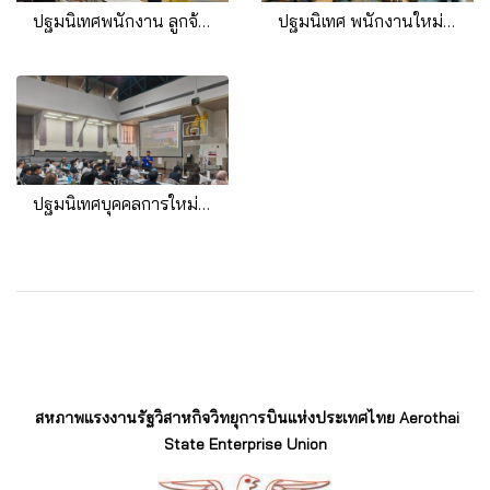
ปฐมนิเทศพนักงาน ลูกจ้างสัญาจ้าง บริษัท วิทยุการบินแห่งประเทศไทย จำกัด 5 เมษายน 2567
ปฐมนิเทศ พนักงานใหม่ ปี พ.ศ. 2569
ปฐมนิเทศบุคคลการใหม่ ICC FDO จำนวน 56 คน 2568
สหภาพแรงงานรัฐวิสาหกิจวิทยุการบินแห่งประเทศไทย Aerothai
State Enterprise Union